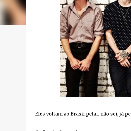
Eles voltam ao Brasil pela... não sei, já p