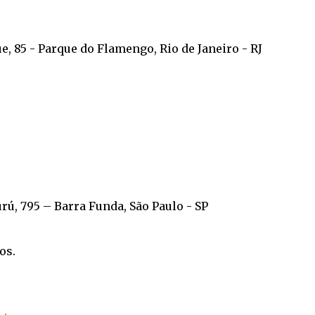
e, 85 - Parque do Flamengo, Rio de Janeiro - RJ
ú, 795 – Barra Funda, São Paulo - SP
os.