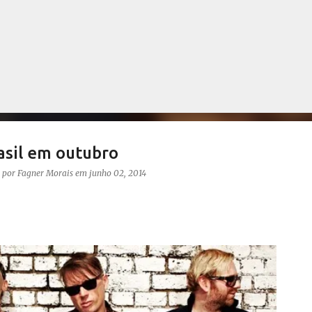
Pular para o conteúdo principal
asil em outubro
o por
Fagner Morais
em
junho 02, 2014