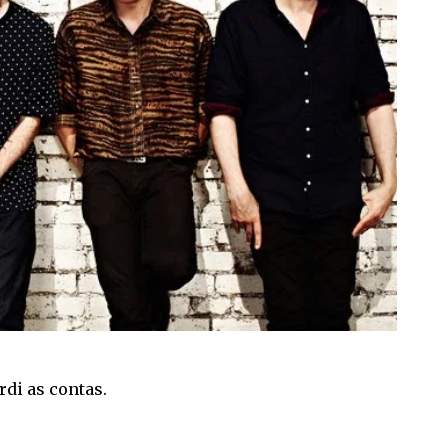
erdi as contas.