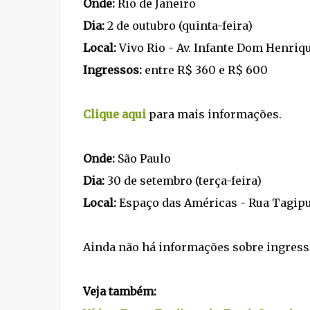
Onde:
Rio de Janeiro
Dia:
2 de outubro (quinta-feira)
Local:
Vivo Rio - Av. Infante Dom Henriqu
Ingressos:
entre R$ 360 e R$ 600
Clique aqui
para mais informações.
Onde:
São Paulo
Dia:
30 de setembro (terça-feira)
Local:
Espaço das Américas - Rua Tagipur
Ainda não há informações sobre ingress
Veja também: