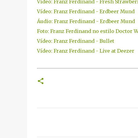
Vídeo: Franz Ferdinand - Fresh Strawber
Vídeo: Franz Ferdinand - Erdbeer Mund
Áudio: Franz Ferdinand - Erdbeer Mund
Foto: Franz Ferdinand no estilo Doctor 
Vídeo: Franz Ferdinand - Bullet
Vídeo: Franz Ferdinand - Live at Deezer
C
o
m