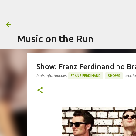
Music on the Run
Show: Franz Ferdinand no Br
Mais informações:
escrit
FRANZ FERDINAND
SHOWS