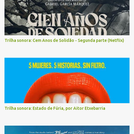
Trilha sonora: Cem Anos de Solidão - Segunda parte (Netflix)
Trilha sonora: Estado de Fúria, por Aitor Etxebarria