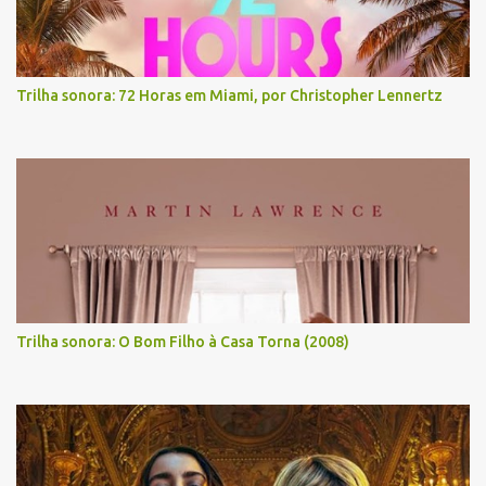
Trilha sonora: 72 Horas em Miami, por Christopher Lennertz
Trilha sonora: O Bom Filho à Casa Torna (2008)