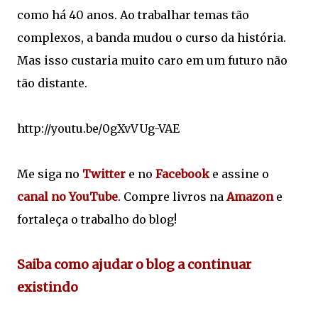
como há 40 anos. Ao trabalhar temas tão
complexos, a banda mudou o curso da história.
Mas isso custaria muito caro em um futuro não
tão distante.
http://youtu.be/0gXvVUg-VAE
Me siga no
Twitter
e no
Facebook
e assine o
canal no YouTube
. Compre livros na
Amazon
e
fortaleça o trabalho do blog!
Saiba como ajudar o blog a continuar
existindo