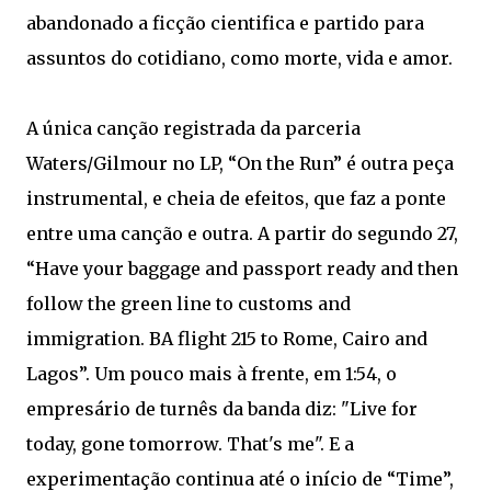
abandonado a ficção cientifica e partido para
assuntos do cotidiano, como morte, vida e amor.
A única canção registrada da parceria
Waters/Gilmour no LP, “On the Run” é outra peça
instrumental, e cheia de efeitos, que faz a ponte
entre uma canção e outra. A partir do segundo 27,
“Have your baggage and passport ready and then
follow the green line to customs and
immigration. BA flight 215 to Rome, Cairo and
Lagos”. Um pouco mais à frente, em 1:54, o
empresário de turnês da banda diz: "Live for
today, gone tomorrow. That's me". E a
experimentação continua até o início de “Time”,