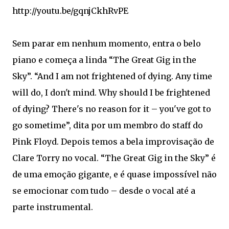
http://youtu.be/gqnjCkhRvPE
Sem parar em nenhum momento, entra o belo
piano e começa a linda “The Great Gig in the
Sky”. “And I am not frightened of dying. Any time
will do, I don't mind. Why should I be frightened
of dying? There's no reason for it – you've got to
go sometime”, dita por um membro do staff do
Pink Floyd. Depois temos a bela improvisação de
Clare Torry no vocal. “The Great Gig in the Sky” é
de uma emoção gigante, e é quase impossível não
se emocionar com tudo – desde o vocal até a
parte instrumental.