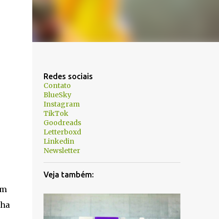
Redes sociais
Contato
BlueSky
Instagram
TikTok
Goodreads
Letterboxd
Linkedin
Newsletter
Veja também:
om
nha