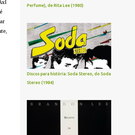
Axl
Perfume), de Rita Lee (1980)
é
ar
te,
Discos para história: Soda Stereo, do Soda
Stereo (1984)