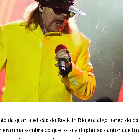
ção da quarta edição do Rock in Rio era algo parecido c
uer era uma sombra do que foi o voluptuoso cantor que ti