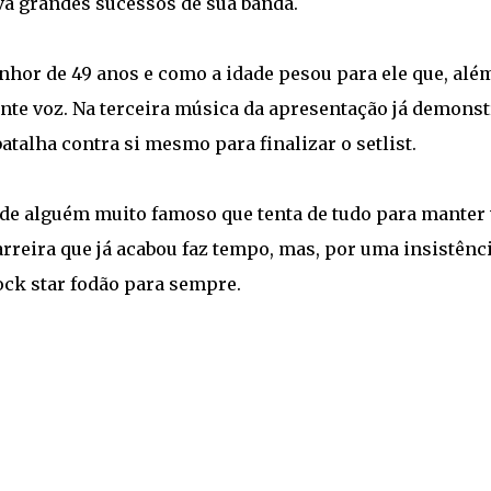
ava grandes sucessos de sua banda.
nhor de 49 anos e como a idade pesou para ele que, alé
nte voz. Na terceira música da apresentação já demons
talha contra si mesmo para finalizar o setlist.
 de alguém muito famoso que tenta de tudo para manter 
reira que já acabou faz tempo, mas, por uma insistênc
ock star fodão para sempre.