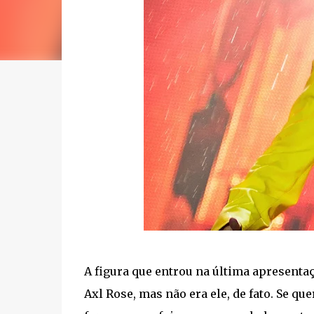
A figura que entrou na última apresenta
Axl Rose, mas não era ele, de fato. Se q