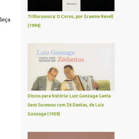
Trilha sonora: O Corvo, por Graeme Revell
aleça
(1994)
Discos para história: Luiz Gonzaga Canta
Seus Sucessos com Zé Dantas, de Luiz
Gonzaga (1959)