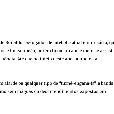
e Ronaldo, ex-jogador de futebol e atual empresário, q
ans e foi campeão, porém ficou um ano e meio se arras
ência. Até que no início deste ano, anunciou a
m alarde ou qualquer tipo de “turnê-engana-fã”, a banda
 rumo sem mágoas ou desentendimentos expostos em