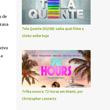
m de
trava
Tela Quente (03/08): saiba qual filme a
Globo exibe hoje
vivo
ia
Trilha sonora: 72 Horas em Miami, por
Christopher Lennertz