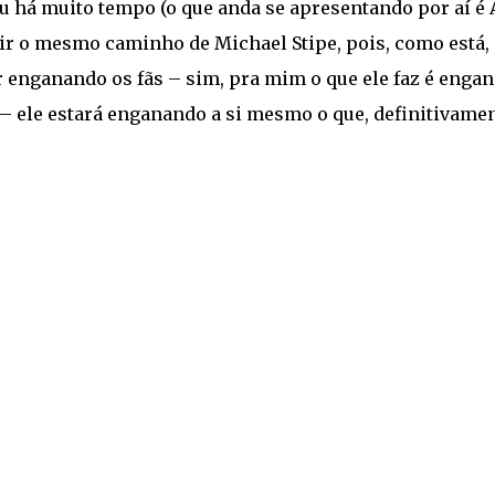
 há muito tempo (o que anda se apresentando por aí é 
uir o mesmo caminho de Michael Stipe, pois, como está, 
r enganando os fãs – sim, pra mim o que ele faz é engan
 – ele estará enganando a si mesmo o que, definitivamen