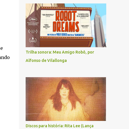
ue
Trilha sonora: Meu Amigo Robô, por
tando
Alfonso de Vilallonga
Discos para história: Rita Lee (Lança