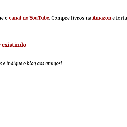
ne o
canal no YouTube
. Compre livros na
Amazon
e fort
r existindo
s e indique o blog aos amigos!