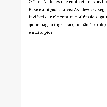
O Guns N’ Roses que conhecíamos acabou
Rose e amigos) e talvez Axl devesse seg
inviável que ele continue. Além de segui
quem paga o ingresso (que não é barato)
é muito pior.