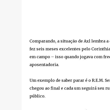
Comparando, a situação de Axl lembra a d
fez seis meses excelentes pelo Corinthi
em campo – isso quando jogava com frequ
aposentadoria.
Um exemplo de saber parar é o R.E.M. Se
chegou ao final e cada um seguirá seu
público.