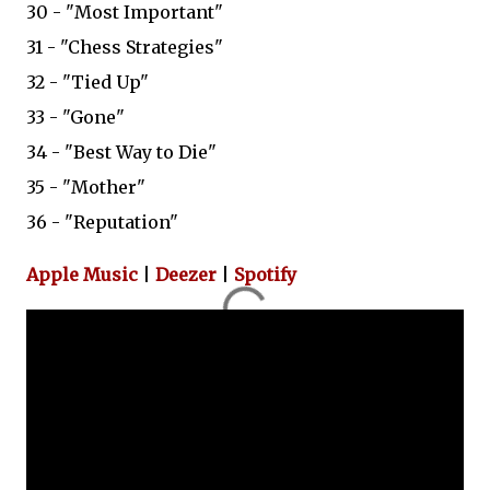
30 - "Most Important"
31 - "Chess Strategies"
32 - "Tied Up"
33 - "Gone"
34 - "Best Way to Die"
35 - "Mother"
36 - "Reputation"
Apple Music
|
Deezer
|
Spotify