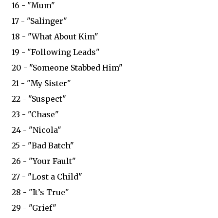
16 - "Mum"
17 - "Salinger"
18 - "What About Kim"
19 - "Following Leads"
20 - "Someone Stabbed Him"
21 - "My Sister"
22 - "Suspect"
23 - "Chase"
24 - "Nicola"
25 - "Bad Batch"
26 - "Your Fault"
27 - "Lost a Child"
28 - "It’s True"
29 - "Grief"