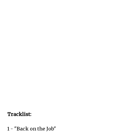
Tracklist:
1 - "Back on the Job"