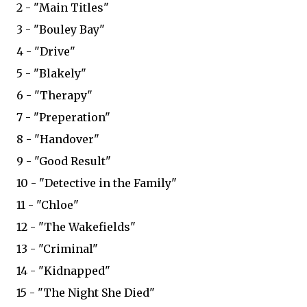
2 - "Main Titles"
3 - "Bouley Bay"
4 - "Drive"
5 - "Blakely"
6 - "Therapy"
7 - "Preperation"
8 - "Handover"
9 - "Good Result"
10 - "Detective in the Family"
11 - "Chloe"
12 - "The Wakefields"
13 - "Criminal"
14 - "Kidnapped"
15 - "The Night She Died"