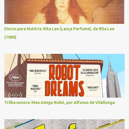
Discos para história: Rita Lee (Lança Perfume), de Rita Lee
(1980)
Trilha sonora: Meu Amigo Robô, por Alfonso de Vilallonga