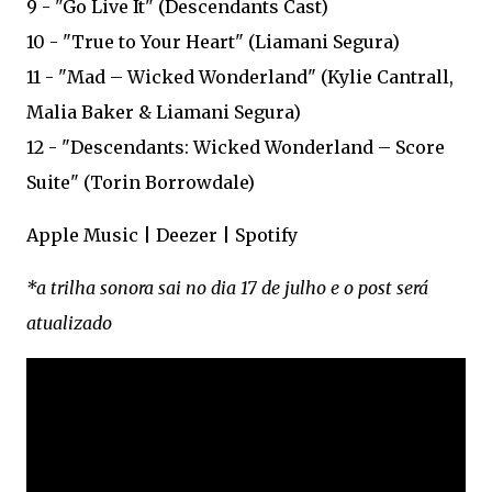
9 - "Go Live It" (Descendants Cast)
10 - "True to Your Heart" (Liamani Segura)
11 - "Mad – Wicked Wonderland" (Kylie Cantrall,
Malia Baker & Liamani Segura)
12 - "Descendants: Wicked Wonderland – Score
Suite" (Torin Borrowdale)
Apple Music | Deezer | Spotify
*a trilha sonora sai no dia 17 de julho e o post será
atualizado