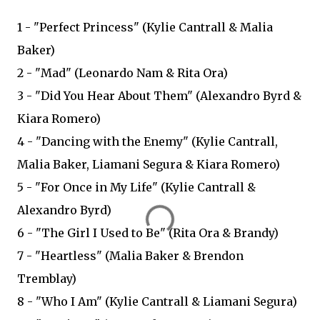
1 - "Perfect Princess" (Kylie Cantrall & Malia
Baker)
2 - "Mad" (Leonardo Nam & Rita Ora)
3 - "Did You Hear About Them" (Alexandro Byrd &
Kiara Romero)
4 - "Dancing with the Enemy" (Kylie Cantrall,
Malia Baker, Liamani Segura & Kiara Romero)
5 - "For Once in My Life" (Kylie Cantrall &
Alexandro Byrd)
6 - "The Girl I Used to Be" (Rita Ora & Brandy)
7 - "Heartless" (Malia Baker & Brendon
Tremblay)
8 - "Who I Am" (Kylie Cantrall & Liamani Segura)