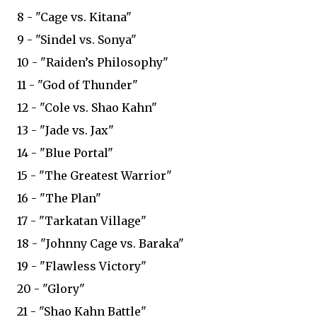
8 - "Cage vs. Kitana"
9 - "Sindel vs. Sonya"
10 - "Raiden’s Philosophy"
11 - "God of Thunder"
12 - "Cole vs. Shao Kahn"
13 - "Jade vs. Jax"
14 - "Blue Portal"
15 - "The Greatest Warrior"
16 - "The Plan"
17 - "Tarkatan Village"
18 - "Johnny Cage vs. Baraka"
19 - "Flawless Victory"
20 - "Glory"
21 - "Shao Kahn Battle"