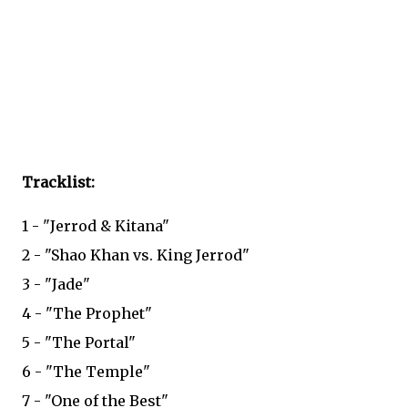
Tracklist:
1 - "Jerrod & Kitana"
2 - "Shao Khan vs. King Jerrod"
3 - "Jade"
4 - "The Prophet"
5 - "The Portal"
6 - "The Temple"
7 - "One of the Best"