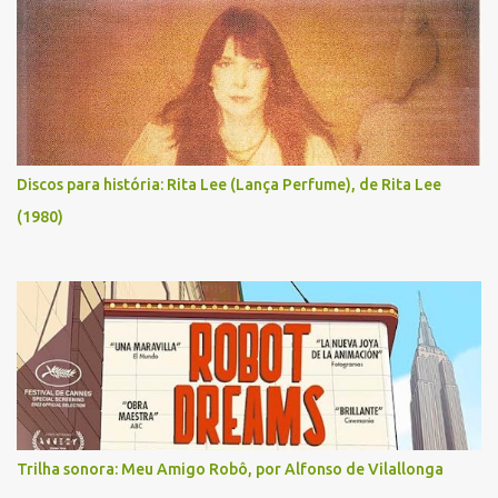
Discos para história: Rita Lee (Lança Perfume), de Rita Lee
(1980)
Trilha sonora: Meu Amigo Robô, por Alfonso de Vilallonga