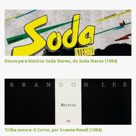
Discos para história: Soda Stereo, do Soda Stereo (1984)
Trilha sonora: O Corvo, por Graeme Revell (1994)