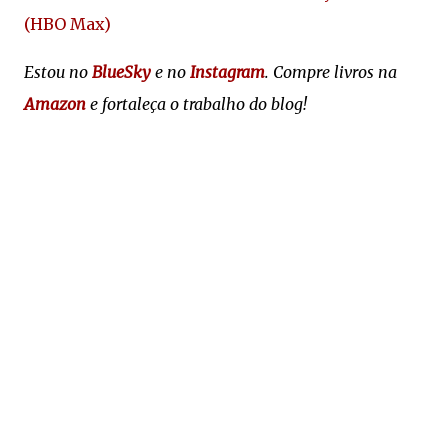
(HBO Max)
Estou no
BlueSky
e no
Instagram
. Compre livros na
Amazon
e fortaleça o trabalho do blog!