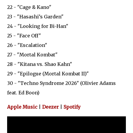
22 - "Cage & Kano"
23 - "Hasashi’s Garden"
24 - "Looking for Bi-Han"
25 - "Face Off"
26 - "Escalation"
27 - "Mortal Kombat"
28 - "Kitana vs. Shao Kahn"
29 - "Epilogue (Mortal Kombat II)"
30 - "Techno Syndrome 2026" (Olivier Adams
feat. Ed Boon)
Apple Music
|
Deezer
|
Spotify