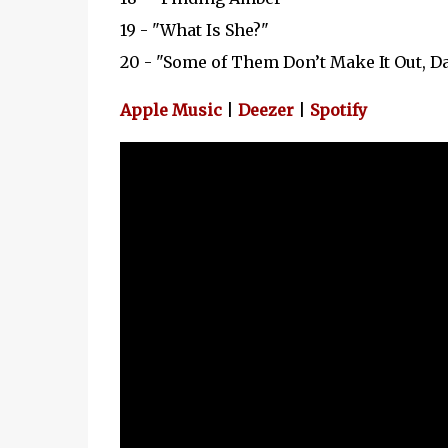
19 - "What Is She?"
20 - "Some of Them Don’t Make It Out, D
Apple Music
|
Deezer
|
Spotify