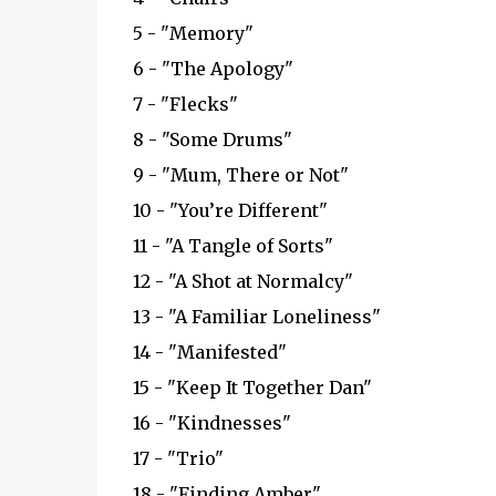
5 - "Memory"
6 - "The Apology"
7 - "Flecks"
8 - "Some Drums"
9 - "Mum, There or Not"
10 - "You’re Different"
11 - "A Tangle of Sorts"
12 - "A Shot at Normalcy"
13 - "A Familiar Loneliness"
14 - "Manifested"
15 - "Keep It Together Dan"
16 - "Kindnesses"
17 - "Trio"
18 - "Finding Amber"