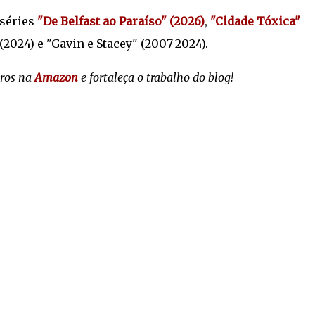
 séries
"De Belfast ao Paraíso" (2026)
,
"Cidade Tóxica"
 (2024) e "Gavin e Stacey" (2007-2024).
vros na
Amazon
e fortaleça o trabalho do blog!