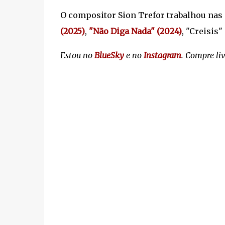
O compositor Sion Trefor trabalhou nas
(2025)
,
"Não Diga Nada" (2024)
, "Creisis"
Estou no
BlueSky
e no
Instagram
. Compre li