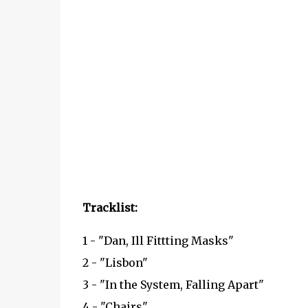
Tracklist:
1 - "Dan, Ill Fittting Masks"
2 - "Lisbon"
3 - "In the System, Falling Apart"
4 - "Chairs"