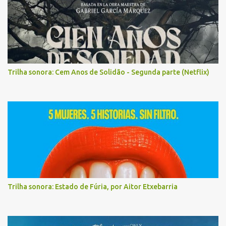
Trilha sonora: Cem Anos de Solidão - Segunda parte (Netflix)
Trilha sonora: Estado de Fúria, por Aitor Etxebarria