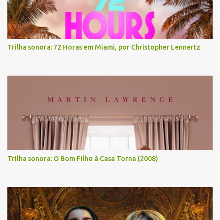
Trilha sonora: 72 Horas em Miami, por Christopher Lennertz
Trilha sonora: O Bom Filho à Casa Torna (2008)