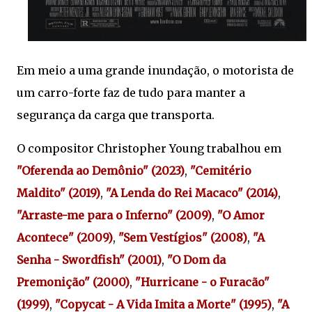
Em meio a uma grande inundação, o motorista de
um carro-forte faz de tudo para manter a
segurança da carga que transporta.
O compositor Christopher Young trabalhou em
"Oferenda ao Demônio" (2023)
,
"Cemitério
Maldito" (2019)
,
"A Lenda do Rei Macaco" (2014)
,
"Arraste-me para o Inferno" (2009)
,
"O Amor
Acontece" (2009)
,
"Sem Vestígios" (2008)
,
"A
Senha - Swordfish" (2001)
,
"O Dom da
Premonição" (2000)
,
"Hurricane - o Furacão"
(1999)
,
"Copycat - A Vida Imita a Morte" (1995)
,
"A