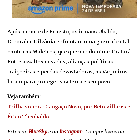
Após a morte de Ernesto, os irmãos Ubaldo,
Dinorah e Dilvânia enfrentam uma guerra brutal
contra os Maleiros, que querem dominar Cratará.
Entre assaltos ousados, alianças políticas
traiçoeiras e perdas devastadoras, os Vaqueiros
lutam para proteger sua terra e seu povo.
Veja também:
Trilha sonora: Cangaço Novo, por Beto Villares e
Érico Theobaldo
Estou no
BlueSky
e no
Instagram
. Compre livros na