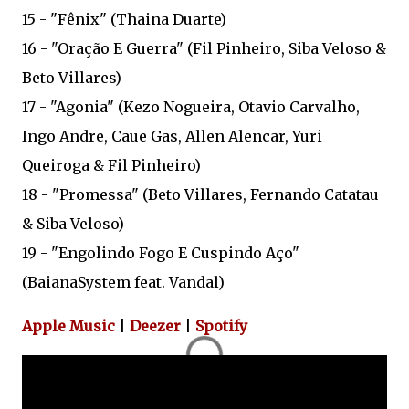
15 - "Fênix" (Thaina Duarte)
16 - "Oração E Guerra" (Fil Pinheiro, Siba Veloso &
Beto Villares)
17 - "Agonia" (Kezo Nogueira, Otavio Carvalho,
Ingo Andre, Caue Gas, Allen Alencar, Yuri
Queiroga & Fil Pinheiro)
18 - "Promessa" (Beto Villares, Fernando Catatau
& Siba Veloso)
19 - "Engolindo Fogo E Cuspindo Aço"
(BaianaSystem feat. Vandal)
Apple Music
|
Deezer
|
Spotify