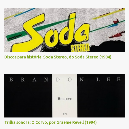
Discos para história: Soda Stereo, do Soda Stereo (1984)
Trilha sonora: O Corvo, por Graeme Revell (1994)