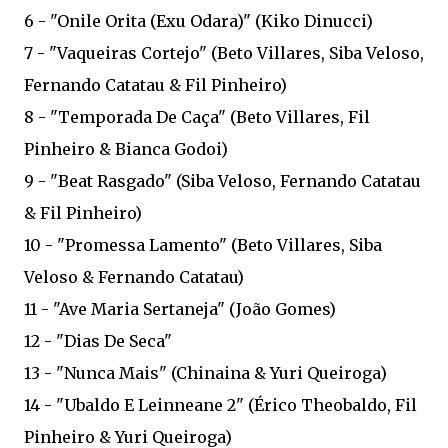
6 - "Onile Orita (Exu Odara)" (Kiko Dinucci)
7 - "Vaqueiras Cortejo" (Beto Villares, Siba Veloso,
Fernando Catatau & Fil Pinheiro)
8 - "Temporada De Caça" (Beto Villares, Fil
Pinheiro & Bianca Godoi)
9 - "Beat Rasgado" (Siba Veloso, Fernando Catatau
& Fil Pinheiro)
10 - "Promessa Lamento" (Beto Villares, Siba
Veloso & Fernando Catatau)
11 - "Ave Maria Sertaneja" (João Gomes)
12 - "Dias De Seca"
13 - "Nunca Mais" (Chinaina & Yuri Queiroga)
14 - "Ubaldo E Leinneane 2" (Érico Theobaldo, Fil
Pinheiro & Yuri Queiroga)