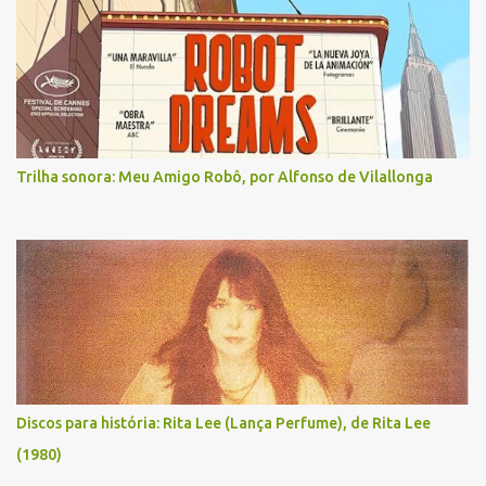
Trilha sonora: Meu Amigo Robô, por Alfonso de Vilallonga
Discos para história: Rita Lee (Lança Perfume), de Rita Lee
(1980)