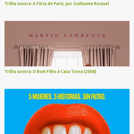
Trilha sonora: A Fúria de Paris, por Guillaume Roussel
Trilha sonora: O Bom Filho à Casa Torna (2008)