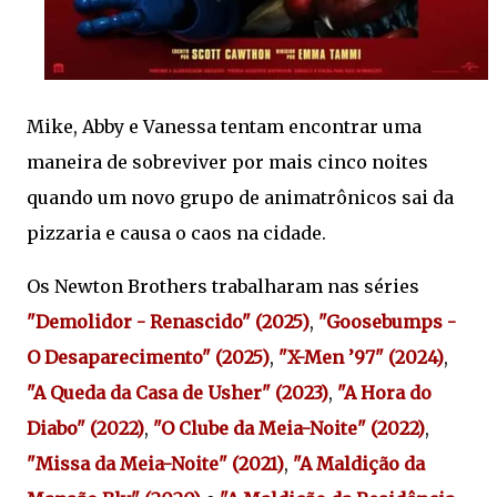
Mike, Abby e Vanessa tentam encontrar uma
maneira de sobreviver por mais cinco noites
quando um novo grupo de animatrônicos sai da
pizzaria e causa o caos na cidade.
Os Newton Brothers trabalharam nas séries
"Demolidor - Renascido" (2025)
,
"Goosebumps -
O Desaparecimento" (2025)
,
"X-Men ’97" (2024)
,
"A Queda da Casa de Usher" (2023)
,
"A Hora do
Diabo" (2022)
,
"O Clube da Meia-Noite" (2022)
,
"Missa da Meia-Noite" (2021)
,
"A Maldição da