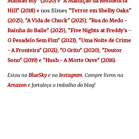
Mansão Bly" (2020)
e
"A Maldição da Residência
Hill" (2018)
e nos filmes
"Terror em Shelby Oaks"
(2025)
,
"A Vida de Chuck" (2025)
,
"Rua do Medo -
Rainha do Baile" (2025)
,
"Five Nights at Freddy's -
O Pesadelo Sem Fim" (2023)
,
"Uma Noite de Crime
- A Fronteira" (2021)
,
"O Grito" (2020)
,
"Doutor
Sono" (2019)
e
"Hush - A Morte Ouve" (2016)
.
Estou no
BlueSky
e no
Instagram
. Compre livros na
Amazon
e fortaleça o trabalho do blog!