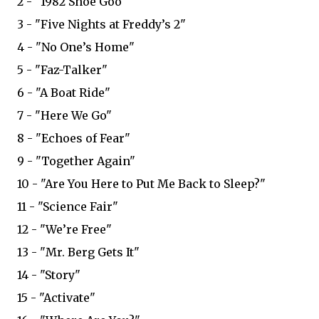
2 - "1982 Shoe Goo"
3 - "Five Nights at Freddy’s 2"
4 - "No One’s Home"
5 - "Faz-Talker"
6 - "A Boat Ride"
7 - "Here We Go"
8 - "Echoes of Fear"
9 - "Together Again"
10 - "Are You Here to Put Me Back to Sleep?"
11 - "Science Fair"
12 - "We’re Free"
13 - "Mr. Berg Gets It"
14 - "Story"
15 - "Activate"