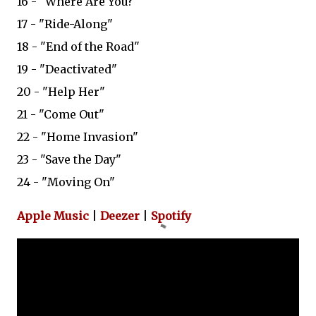
16 - "Where Are You?"
17 - "Ride-Along"
18 - "End of the Road"
19 - "Deactivated"
20 - "Help Her"
21 - "Come Out"
22 - "Home Invasion"
23 - "Save the Day"
24 - "Moving On"
Apple Music
|
Deezer
|
Spotify