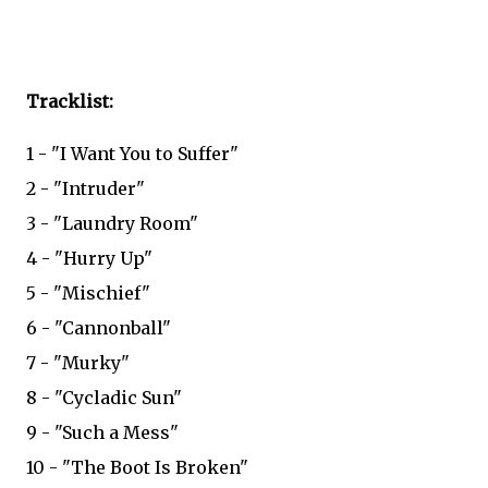
Tracklist:
1 - "I Want You to Suffer"
2 - "Intruder"
3 - "Laundry Room"
4 - "Hurry Up"
5 - "Mischief"
6 - "Cannonball"
7 - "Murky"
8 - "Cycladic Sun"
9 - "Such a Mess"
10 - "The Boot Is Broken"