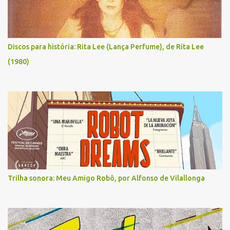
Discos para história: Rita Lee (Lança Perfume), de Rita Lee
(1980)
Trilha sonora: Meu Amigo Robô, por Alfonso de Vilallonga