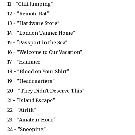
11 - "Cliff Jumping"
12 - "Remote Rat"
13 - "Hardware Store"
14 - "London Tanner Home"
15 - "Passport in the Sea"
16 - "Welcome to Our Vacation"
17 - "Hammer"
18 - "Blood on Your Shirt"
19 - "Headquarters"
20 - "They Didn’t Deserve This"
21 - "Island Escape"
22 - "Airlift"
23 - "Amateur Hour"
24 - "Snooping"