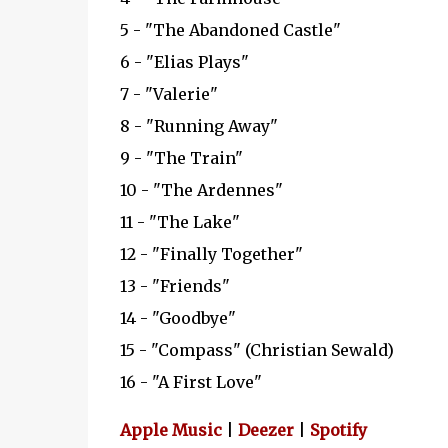
5 - "The Abandoned Castle"
6 - "Elias Plays"
7 - "Valerie"
8 - "Running Away"
9 - "The Train"
10 - "The Ardennes"
11 - "The Lake"
12 - "Finally Together"
13 - "Friends"
14 - "Goodbye"
15 - "Compass" (Christian Sewald)
16 - "A First Love"
Apple Music
|
Deezer
|
Spotify