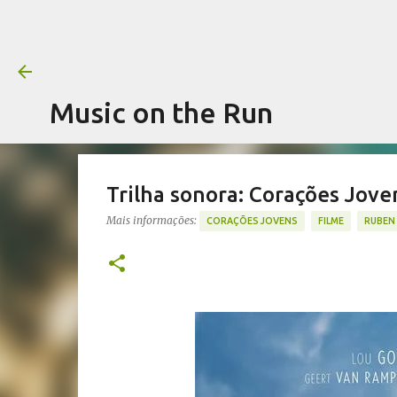
Music on the Run
Trilha sonora: Corações Jove
Mais informações:
CORAÇÕES JOVENS
FILME
RUBEN 