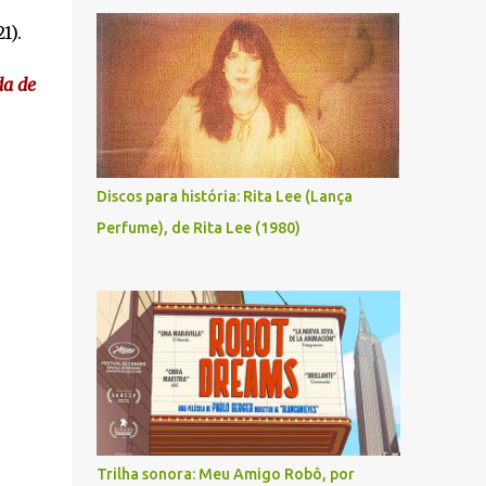
1).
da de
Discos para história: Rita Lee (Lança
Perfume), de Rita Lee (1980)
Trilha sonora: Meu Amigo Robô, por