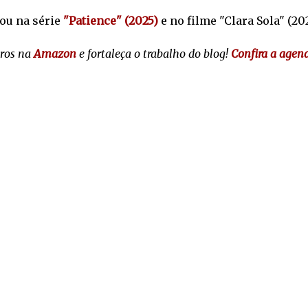
ou na série
"Patience" (2025)
e no filme "Clara Sola" (202
vros na
Amazon
e fortaleça o trabalho do blog!
Confira a agen