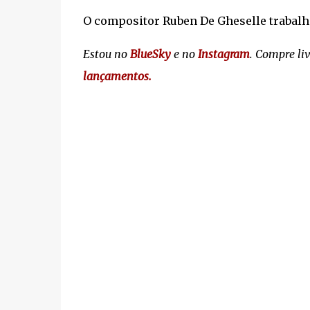
O compositor Ruben De Gheselle trabalh
Estou no
BlueSky
e no
Instagram
. Compre li
lançamentos.