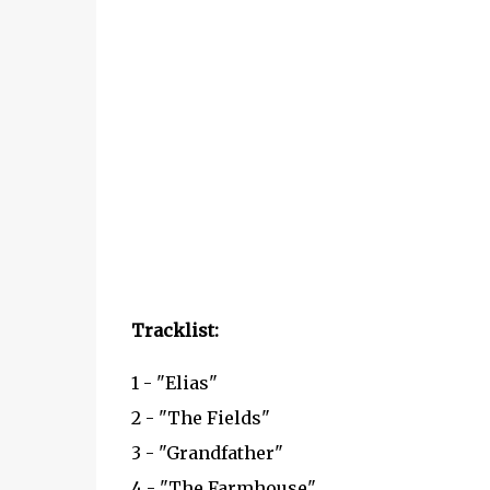
Tracklist:
1 - "Elias"
2 - "The Fields"
3 - "Grandfather"
4 - "The Farmhouse"