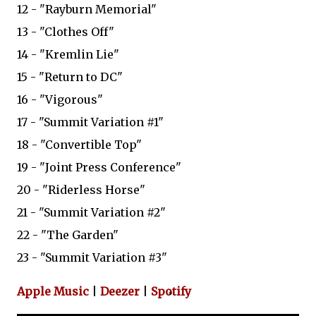
12 - "Rayburn Memorial"
13 - "Clothes Off"
14 - "Kremlin Lie"
15 - "Return to DC"
16 - "Vigorous"
17 - "Summit Variation #1"
18 - "Convertible Top"
19 - "Joint Press Conference"
20 - "Riderless Horse"
21 - "Summit Variation #2"
22 - "The Garden"
23 - "Summit Variation #3"
Apple Music
|
Deezer
|
Spotify