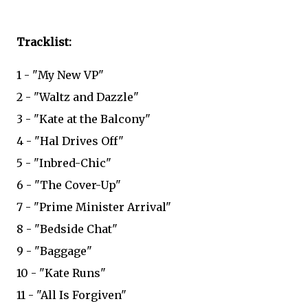
Tracklist:
1 - "My New VP"
2 - "Waltz and Dazzle"
3 - "Kate at the Balcony"
4 - "Hal Drives Off"
5 - "Inbred-Chic"
6 - "The Cover-Up"
7 - "Prime Minister Arrival"
8 - "Bedside Chat"
9 - "Baggage"
10 - "Kate Runs"
11 - "All Is Forgiven"