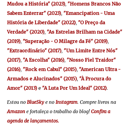
Mudou a História" (2023)
,
"Homens Brancos Não
Sabem Enterrar" (2023)
,
"Emancipation - Uma
História de Liberdade" (2022)
,
"O Preço da
Verdade" (2020)
,
"As Estrelas Brilham na Cidade"
(2019)
,
"Superação - O Milagre da Fé" (2019)
,
"Extraordinário" (2017)
,
"Um Limite Entre Nós"
(2017)
,
"A Escolha" (2016)
,
"
Nosso Fiel Traidor"
(2016)
,
"
Rock em Cabul" (2015)
,
"
American Ultra -
Armados e Alucinados" (2015)
,
"À Procura do
Amor" (2013)
e
"A Luta Por Um Ideal" (2012)
.
Estou no
BlueSky
e no
Instagram
. Compre livros na
Amazon
e fortaleça o trabalho do blog!
Confira a
agenda de lançamentos.