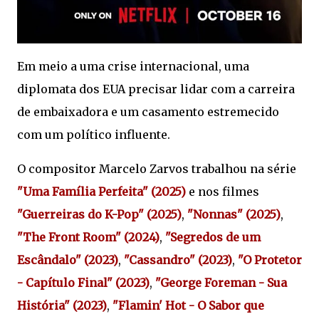
Em meio a uma crise internacional, uma
diplomata dos EUA precisar lidar com a carreira
de embaixadora e um casamento estremecido
com um político influente.
O compositor Marcelo Zarvos trabalhou na série
"Uma Família Perfeita" (2025)
e nos filmes
"Guerreiras do K-Pop" (2025)
,
"Nonnas" (2025)
,
"The Front Room" (2024)
,
"Segredos de um
Escândalo" (2023)
,
"Cassandro" (2023)
,
"O Protetor
- Capítulo Final" (2023)
,
"George Foreman - Sua
História" (2023)
,
"Flamin' Hot - O Sabor que