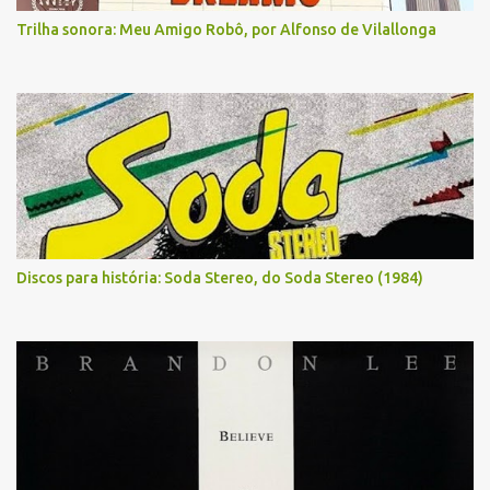
Trilha sonora: Meu Amigo Robô, por Alfonso de Vilallonga
Discos para história: Soda Stereo, do Soda Stereo (1984)