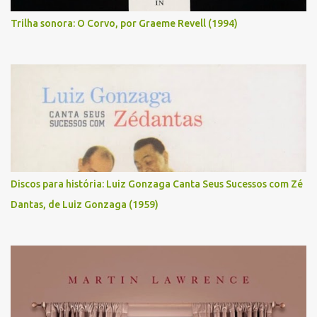
Trilha sonora: O Corvo, por Graeme Revell (1994)
Discos para história: Luiz Gonzaga Canta Seus Sucessos com Zé
Dantas, de Luiz Gonzaga (1959)