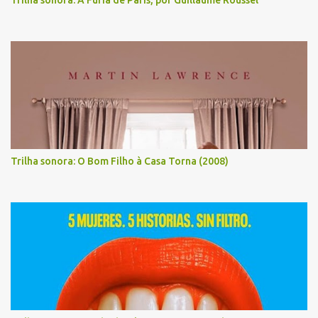
Trilha sonora: A Fúria de Paris, por Guillaume Roussel
Trilha sonora: O Bom Filho à Casa Torna (2008)