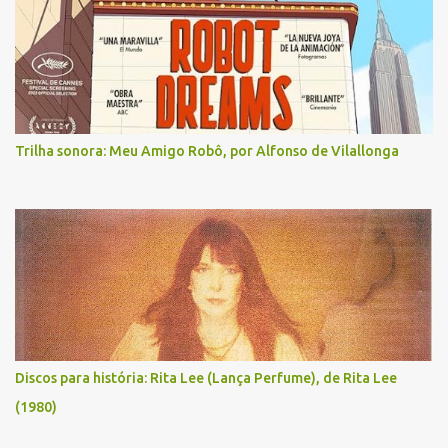
Trilha sonora: Meu Amigo Robô, por Alfonso de Vilallonga
Discos para história: Rita Lee (Lança Perfume), de Rita Lee
(1980)