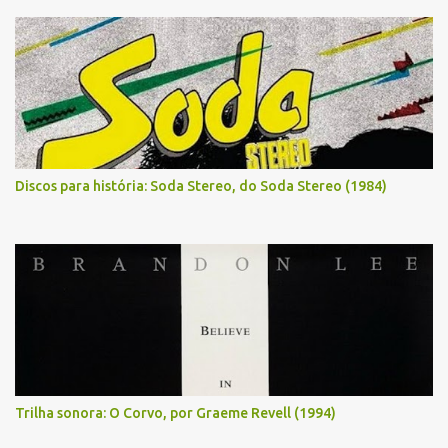
Discos para história: Soda Stereo, do Soda Stereo (1984)
Trilha sonora: O Corvo, por Graeme Revell (1994)