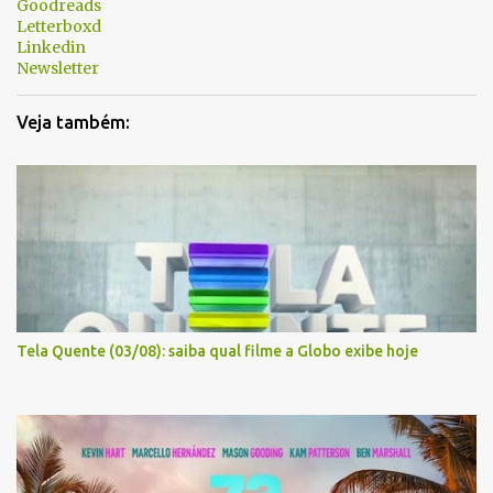
Goodreads
o
Letterboxd
s
Linkedin
Newsletter
Veja também:
Tela Quente (03/08): saiba qual filme a Globo exibe hoje