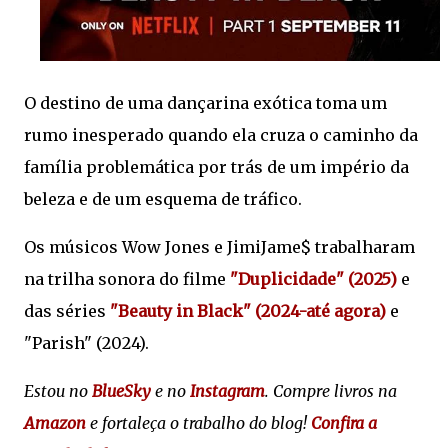
O destino de uma dançarina exótica toma um
rumo inesperado quando ela cruza o caminho da
família problemática por trás de um império da
beleza e de um esquema de tráfico.
Os músicos Wow Jones e JimiJame$ trabalharam
na trilha sonora do filme
"Duplicidade" (2025)
e
das séries
"Beauty in Black" (2024-até agora)
e
"Parish" (2024).
Estou no
BlueSky
e no
Instagram
. Compre livros na
Amazon
e fortaleça o trabalho do blog!
Confira a