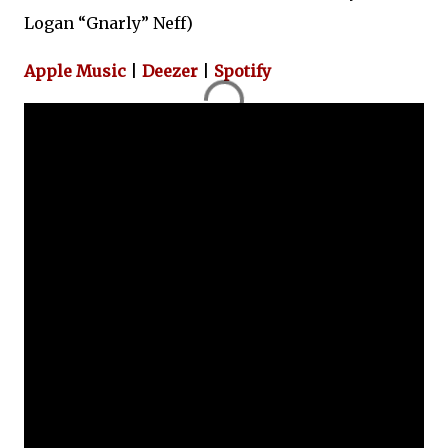
Logan “Gnarly” Neff)
Apple Music
|
Deezer
|
Spotify