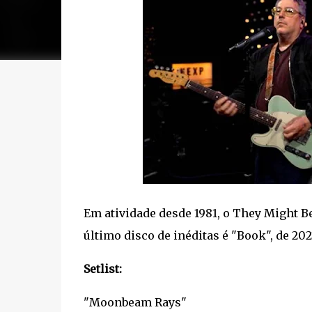
Em atividade desde 1981, o They Might B
último disco de inéditas é "Book", de 202
Setlist:
"Moonbeam Rays"