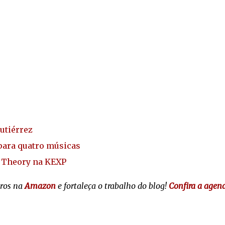
utiérrez
para quatro músicas
t Theory na KEXP
vros na
Amazon
e fortaleça o trabalho do blog!
Confira a agen