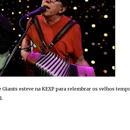
e Giants esteve na KEXP para relembrar os velhos tempo
1.