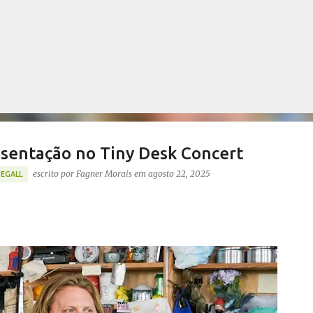
Pular para o conteúdo principal
esentação no Tiny Desk Concert
escrito por
Fagner Morais
em
agosto 22, 2025
SEGALL