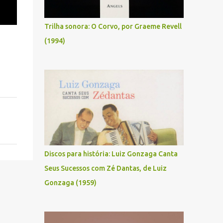
Trilha sonora: O Corvo, por Graeme Revell
(1994)
Discos para história: Luiz Gonzaga Canta
Seus Sucessos com Zé Dantas, de Luiz
Gonzaga (1959)