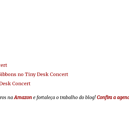
ert
 Gibbons no Tiny Desk Concert
 Desk Concert
vros na
Amazon
e fortaleça o trabalho do blog!
Confira a agen