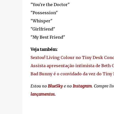
"You're the Doctor"
"Possession"
"Whisper"
"Girlfriend"
"My Best Friend"
Veja também:
Sextou! Living Colour no Tiny Desk Conc
Assista apresentação intimista de Beth
Bad Bunny é o convidado da vez do Tiny
Estou no
BlueSky
e no
Instagram
. Compre li
lançamentos.