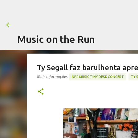
Music on the Run
Ty Segall faz barulhenta apr
Mais informações:
NPR MUSIC TINY DESK CONCERT
TY 