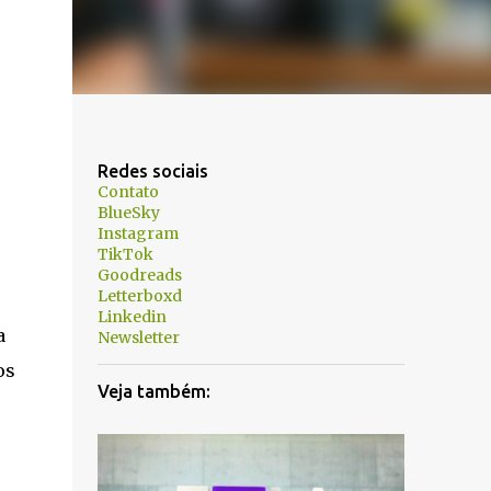
Redes sociais
Contato
BlueSky
Instagram
TikTok
Goodreads
Letterboxd
Linkedin
a
Newsletter
os
Veja também: