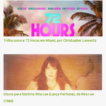
Trilha sonora: 72 Horas em Miami, por Christopher Lennertz
Discos para história: Rita Lee (Lança Perfume), de Rita Lee
(1980)