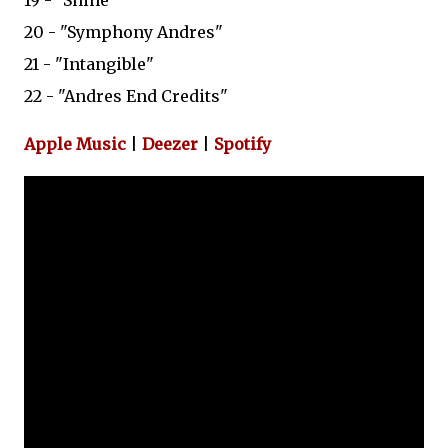
19 - "Shine"
20 - "Symphony Andres"
21 - "Intangible"
22 - "Andres End Credits"
Apple Music
|
Deezer
|
Spotify