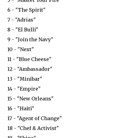
5 - "Master Your Fire"
6 - "The Spirit"
7 - "Adrias"
8 - "El Bulli"
9 - "Join the Navy"
10 - "Next"
11 - "Blue Cheese"
12 - "Ambassador"
13 - "Minibar"
14 - "Empire"
15 - "New Orleans"
16 - "Haiti"
17 - "Agent of Change"
18 - "Chef & Activist"