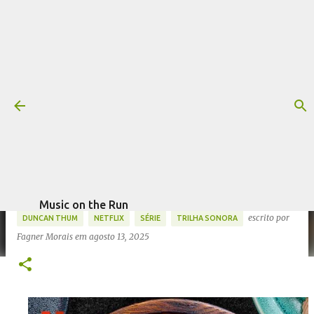
Pular para o conteúdo principal
Trilha sonora: Chef's Table -
Lendas: José Andrés, por Duncan
Thum & David Bertok
Mais informações:
CHEF'S TABLE
CHEF'S TABLE - LENDAS: JOSÉ ANDRÉS
DAVID BERTOK
Music on the Run
escrito por
DUNCAN THUM
NETFLIX
SÉRIE
TRILHA SONORA
Fagner Morais
em
agosto 13, 2025