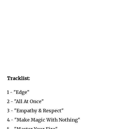
Tracklist:
1 - "Edge"
2 - "All At Once"
3 - "Empathy & Respect"
4 - "Make Magic With Nothing"