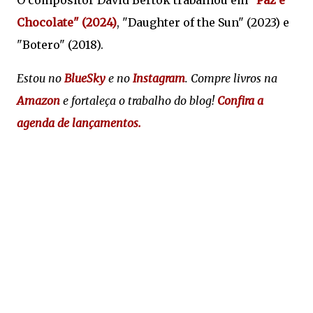
O compositor David Bertok trabalhou em
"Paz e
Chocolate" (2024)
, "Daughter of the Sun" (2023) e
"Botero" (2018).
Estou no
BlueSky
e no
Instagram
. Compre livros na
Amazon
e fortaleça o trabalho do blog!
Confira a
agenda de lançamentos.