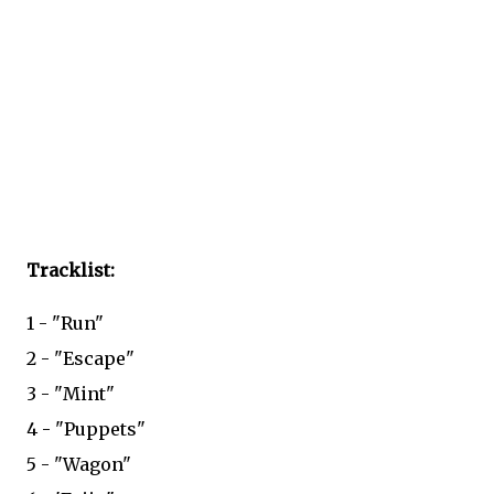
Tracklist:
1 - "Run"
2 - "Escape"
3 - "Mint"
4 - "Puppets"
5 - "Wagon"