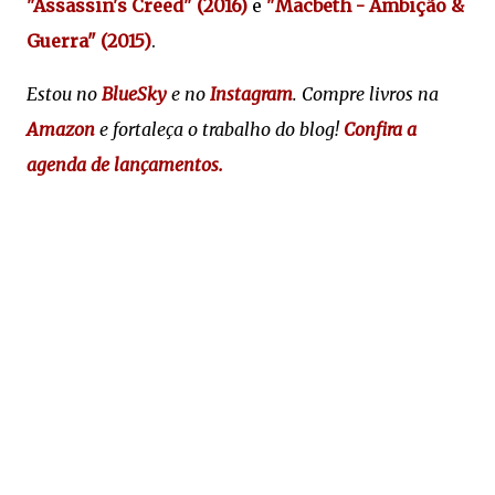
"Assassin's Creed" (2016)
e
"Macbeth - Ambição &
Guerra" (2015)
.
Estou no
BlueSky
e no
Instagram
. Compre livros na
Amazon
e fortaleça o trabalho do blog!
Confira a
agenda de lançamentos.