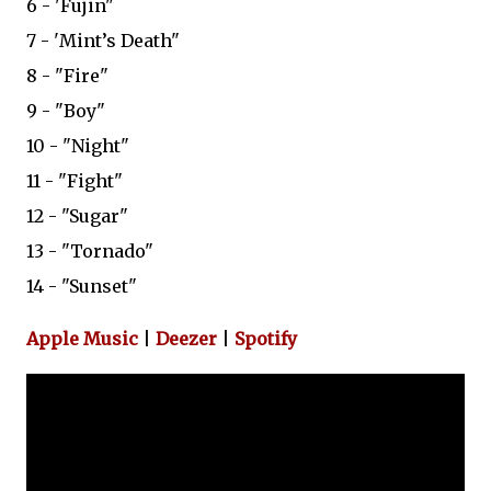
6 - 'Fujin"
7 - 'Mint’s Death"
8 - "Fire"
9 - "Boy"
10 - "Night"
11 - "Fight"
12 - "Sugar"
13 - "Tornado"
14 - "Sunset"
Apple Music
|
Deezer
|
Spotify