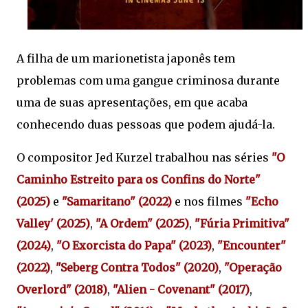
A filha de um marionetista japonês tem
problemas com uma gangue criminosa durante
uma de suas apresentações, em que acaba
conhecendo duas pessoas que podem ajudá-la.
O compositor Jed Kurzel trabalhou nas séries
"O
Caminho Estreito para os Confins do Norte"
(2025)
e
"Samaritano" (2022)
e nos filmes
"Echo
Valley' (2025)
,
"A Ordem" (2025)
,
"Fúria Primitiva"
(2024)
,
"O Exorcista do Papa" (2023)
,
"Encounter"
(2022)
,
"Seberg Contra Todos" (2020)
,
"Operação
Overlord" (2018)
,
"Alien - Covenant" (2017)
,