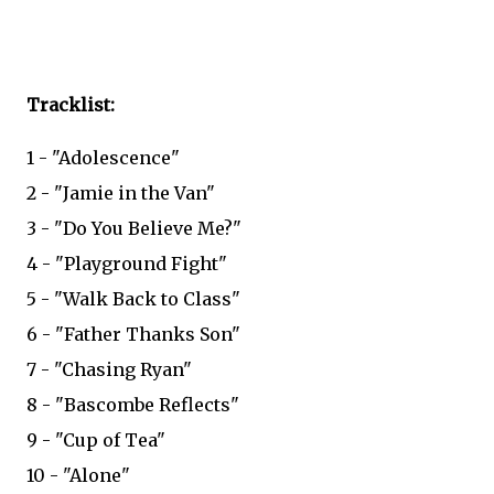
Tracklist:
1 - "Adolescence"
2 - "Jamie in the Van"
3 - "Do You Believe Me?"
4 - "Playground Fight"
5 - "Walk Back to Class"
6 - "Father Thanks Son"
7 - "Chasing Ryan"
8 - "Bascombe Reflects"
9 - "Cup of Tea"
10 - "Alone"