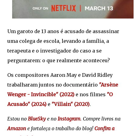
Um garoto de 13 anos é acusado de assassinar
uma colega de escola, levando a família, a
terapeuta e o investigador do caso a se
perguntarem: o que realmente aconteceu?
Os compositores Aaron May e David Ridley
trabalharam juntos no documentário
"Arsène
Wenger - Invincible" (2022)
e nos filmes
"O
Acusado" (2024)
e
"Villain" (2020)
.
Estou no
BlueSky
e no
Instagram
. Compre livros na
Amazon
e fortaleça o trabalho do blog!
Confira a