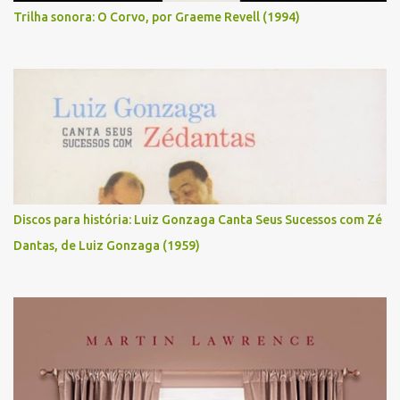
Trilha sonora: O Corvo, por Graeme Revell (1994)
Discos para história: Luiz Gonzaga Canta Seus Sucessos com Zé
Dantas, de Luiz Gonzaga (1959)