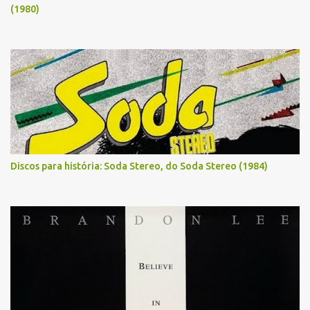
(1980)
Discos para história: Soda Stereo, do Soda Stereo (1984)