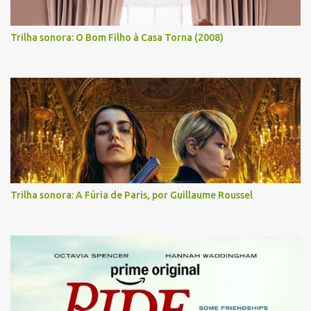
Trilha sonora: O Bom Filho à Casa Torna (2008)
Trilha sonora: A Fúria de Paris, por Guillaume Roussel