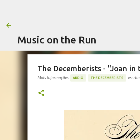
Music on the Run
The Decemberists - "Joan in 
Mais informações:
escrit
ÁUDIO
THE DECEMBERISTS