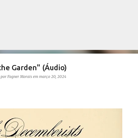
Pular para o conteúdo principal
the Garden" (Áudio)
o por
Fagner Morais
em
março 20, 2024