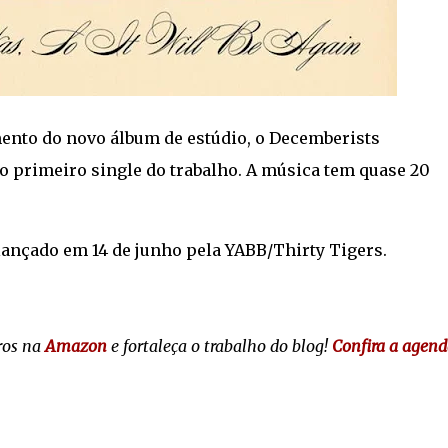
ento do novo álbum de estúdio, o Decemberists
o primeiro single do trabalho. A música tem quase 20
á lançado em 14 de junho pela YABB/Thirty Tigers.
ros na
Amazon
e fortaleça o trabalho do blog!
Confira a agend