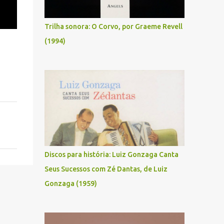
Trilha sonora: O Corvo, por Graeme Revell
(1994)
Discos para história: Luiz Gonzaga Canta
Seus Sucessos com Zé Dantas, de Luiz
Gonzaga (1959)