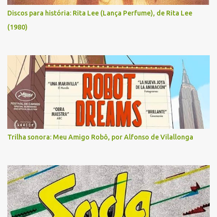
Discos para história: Rita Lee (Lança Perfume), de Rita Lee
(1980)
Trilha sonora: Meu Amigo Robô, por Alfonso de Vilallonga