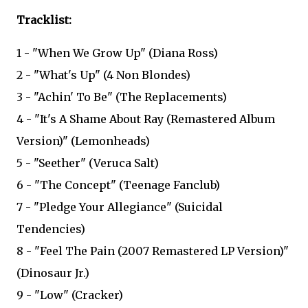
Tracklist:
1 - "When We Grow Up" (Diana Ross)
2 - "What's Up" (4 Non Blondes)
3 - "Achin' To Be" (The Replacements)
4 - "It's A Shame About Ray (Remastered Album
Version)" (Lemonheads)
5 - "Seether" (Veruca Salt)
6 - "The Concept" (Teenage Fanclub)
7 - "Pledge Your Allegiance" (Suicidal
Tendencies)
8 - "Feel The Pain (2007 Remastered LP Version)"
(Dinosaur Jr.)
9 - "Low" (Cracker)