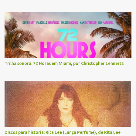
Trilha sonora: 72 Horas em Miami, por Christopher Lennertz
Discos para história: Rita Lee (Lança Perfume), de Rita Lee