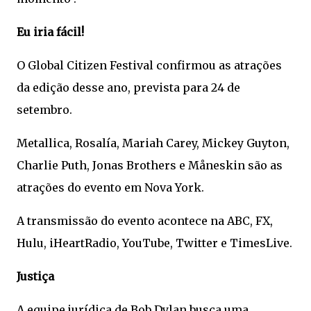
Eu iria fácil!
O Global Citizen Festival confirmou as atrações
da edição desse ano, prevista para 24 de
setembro.
Metallica, Rosalía, Mariah Carey, Mickey Guyton,
Charlie Puth, Jonas Brothers e Måneskin são as
atrações do evento em Nova York.
A transmissão do evento acontece na ABC, FX,
Hulu, iHeartRadio, YouTube, Twitter e TimesLive.
Justiça
A equipe jurídica de Bob Dylan busca uma