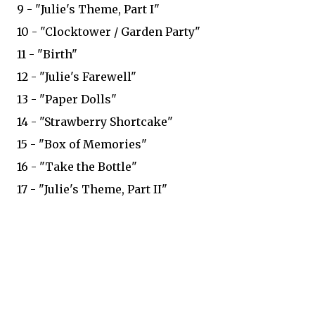
9 - "Julie's Theme, Part I"
10 - "Clocktower / Garden Party"
11 - "Birth"
12 - "Julie's Farewell"
13 - "Paper Dolls"
14 - "Strawberry Shortcake"
15 - "Box of Memories"
16 - "Take the Bottle"
17 - "Julie's Theme, Part II"