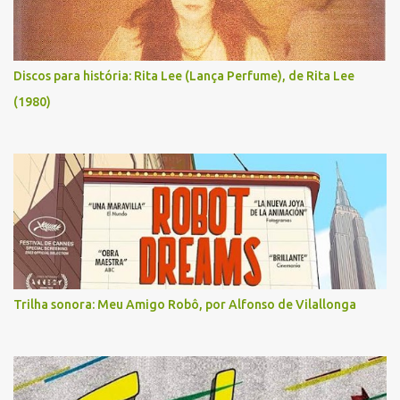
Discos para história: Rita Lee (Lança Perfume), de Rita Lee
(1980)
Trilha sonora: Meu Amigo Robô, por Alfonso de Vilallonga