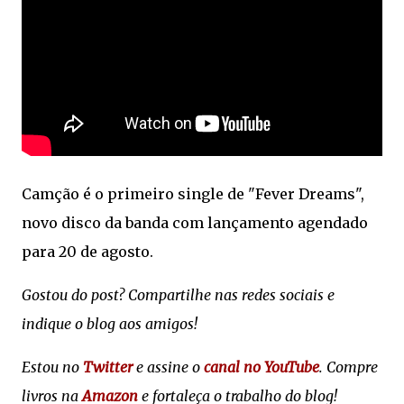
Camção é o primeiro single de "Fever Dreams",
novo disco da banda com lançamento agendado
para 20 de agosto.
Gostou do post? Compartilhe nas redes sociais e
indique o blog aos amigos!
Estou no
Twitter
e assine o
canal no YouTube
. Compre
livros na
Amazon
e fortaleça o trabalho do blog!