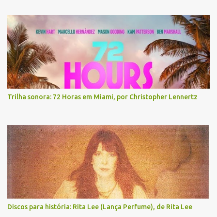
Trilha sonora: 72 Horas em Miami, por Christopher Lennertz
Discos para história: Rita Lee (Lança Perfume), de Rita Lee