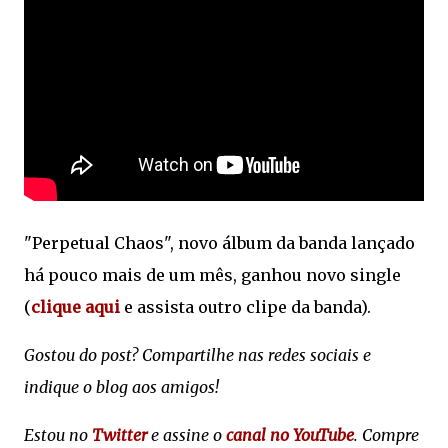
"Perpetual Chaos", novo álbum da banda lançado
há pouco mais de um mês, ganhou novo single
(
clique aqui
e assista outro clipe da banda).
Gostou do post? Compartilhe nas redes sociais e
indique o blog aos amigos!
Estou no
Twitter
e assine o
canal no YouTube
. Compre