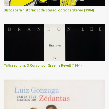
Discos para história: Soda Stereo, do Soda Stereo (1984)
Trilha sonora: O Corvo, por Graeme Revell (1994)