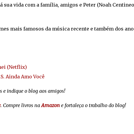
 sua vida com a família, amigos e Peter (Noah Centineo
omes mais famosos da música recente e também dos ano
ei (Netflix)
P.S. Ainda Amo Você
s e indique o blog aos amigos!
e
. Compre livros na
Amazon
e fortaleça o trabalho do blog!