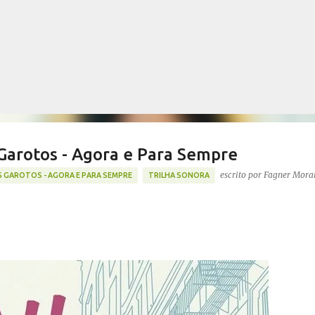
Pular para o conteúdo principal
 Garotos - Agora e Para Sempre
escrito por
Fagner Mora
 GAROTOS - AGORA E PARA SEMPRE
TRILHA SONORA