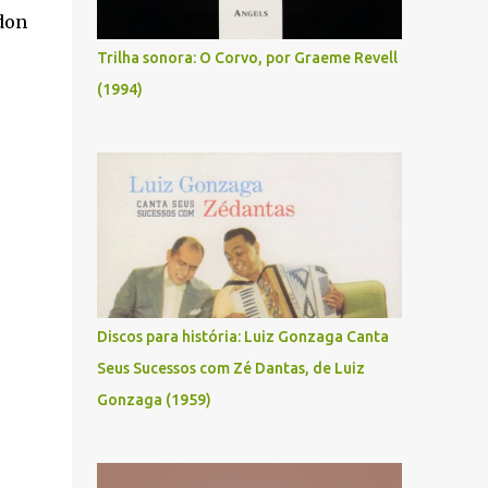
don
Trilha sonora: O Corvo, por Graeme Revell
(1994)
Discos para história: Luiz Gonzaga Canta
Seus Sucessos com Zé Dantas, de Luiz
Gonzaga (1959)