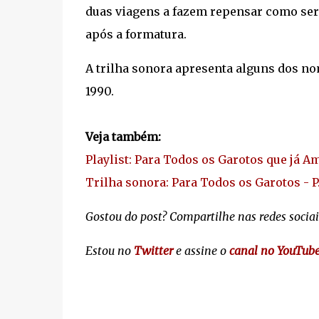
duas viagens a fazem repensar como será
após a formatura.
A trilha sonora apresenta alguns dos n
1990.
Veja também:
Playlist: Para Todos os Garotos que já Am
Trilha sonora: Para Todos os Garotos - 
Gostou do post? Compartilhe nas redes sociai
Estou no
Twitter
e assine o
canal no YouTub