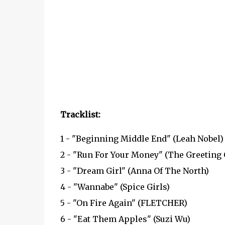
Tracklist:
1 - "Beginning Middle End" (Leah Nobel)
2 - "Run For Your Money" (The Greeting
3 - "Dream Girl" (Anna Of The North)
4 - "Wannabe" (Spice Girls)
5 - "On Fire Again" (FLETCHER)
6 - "Eat Them Apples" (Suzi Wu)