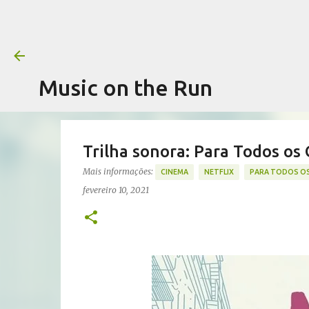
Music on the Run
Trilha sonora: Para Todos os
Mais informações:
CINEMA
NETFLIX
PARA TODOS OS
fevereiro 10, 2021