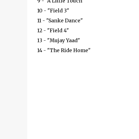
9 - "A Little Touch"
10 - "Field 3"
11 - "Sanke Dance"
12 - "Field 4"
13 - "Mujay Yaad"
14 - "The Ride Home"