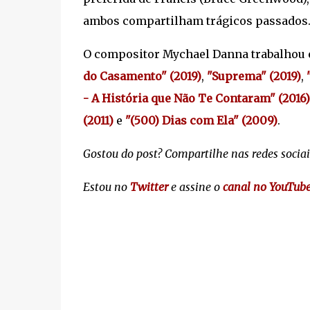
ambos compartilham trágicos passados
O compositor Mychael Danna trabalhou
do Casamento" (2019)
,
"Suprema" (2019)
,
- A História que Não Te Contaram" (2016)
(2011)
e
"(500) Dias com Ela" (2009)
.
Gostou do post? Compartilhe nas redes sociai
Estou no
Twitter
e assine o
canal no YouTub