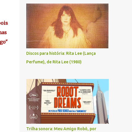
ois
has
go"
Discos para história: Rita Lee (Lança
Perfume), de Rita Lee (1980)
Trilha sonora: Meu Amigo Robô, por