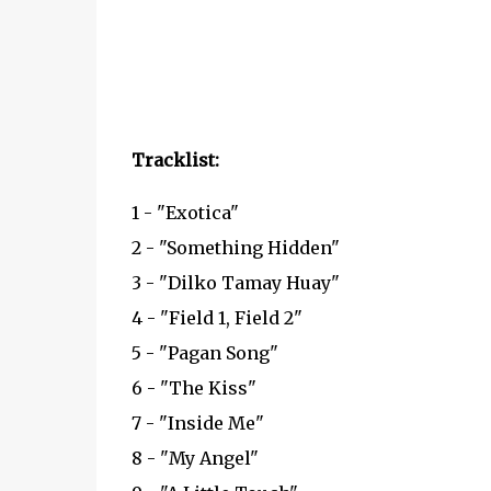
Tracklist:
1 - "Exotica"
2 - "Something Hidden"
3 - "Dilko Tamay Huay"
4 - "Field 1, Field 2"
5 - "Pagan Song"
6 - "The Kiss"
7 - "Inside Me"
8 - "My Angel"