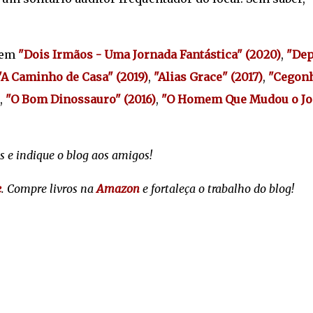
.
 em
"Dois Irmãos - Uma Jornada Fantástica" (2020)
,
"Dep
"A Caminho de Casa" (2019)
,
"Alias Grace" (2017)
,
"
Cegon
,
"
O Bom Dinossauro" (2016)
,
"O Homem Que Mudou o Jo
s e indique o blog aos amigos!
e
. Compre livros na
Amazon
e fortaleça o trabalho do blog!