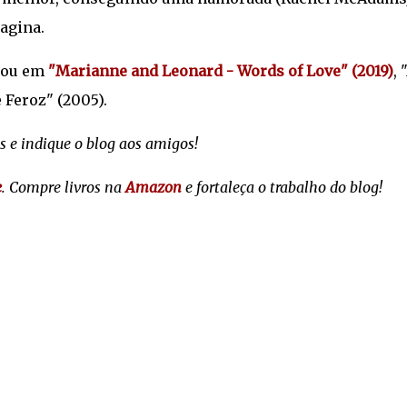
agina.
hou em
"Marianne and Leonard - Words of Love" (2019)
, 
 Feroz" (2005).
s e indique o blog aos amigos!
e
. Compre livros na
Amazon
e fortaleça o trabalho do blog!