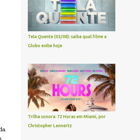
Tela Quente (03/08): saiba qual filme a
Globo exibe hoje
Trilha sonora: 72 Horas em Miami, por
Christopher Lennertz
da.
,