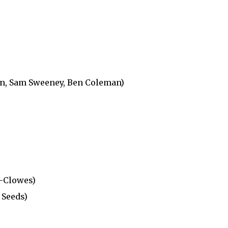
en, Sam Sweeney, Ben Coleman)
d-Clowes)
 Seeds)