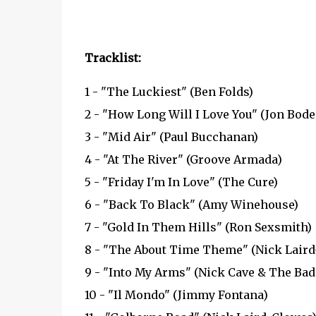
Tracklist:
1 - "The Luckiest" (Ben Folds)
2 - "How Long Will I Love You" (Jon Bod
3 - "Mid Air" (Paul Bucchanan)
4 - "At The River" (Groove Armada)
5 - "Friday I'm In Love" (The Cure)
6 - "Back To Black" (Amy Winehouse)
7 - "Gold In Them Hills" (Ron Sexsmith)
8 - "The About Time Theme" (Nick Lair
9 - "Into My Arms" (Nick Cave & The Bad
10 - "Il Mondo" (Jimmy Fontana)