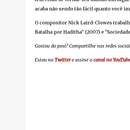
acaba não sendo tão fácil quanto você im
O compositor Nick Laird-Clowes trabal
Batalha por Haditha" (2007) e "Sociedade
Gostou do post? Compartilhe nas redes sociai
Estou no
Twitter
e assine o
canal no YouTub