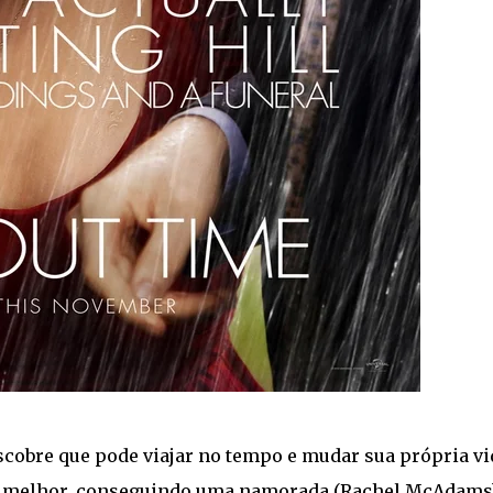
cobre que pode viajar no tempo e mudar sua própria vi
r melhor, conseguindo uma namorada (Rachel McAdams)