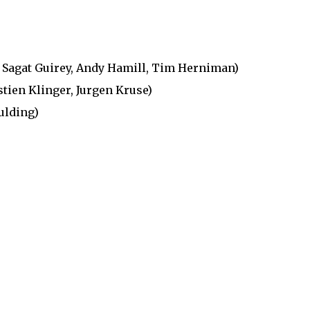
)
, Sagat Guirey, Andy Hamill, Tim Herniman)
astien Klinger, Jurgen Kruse)
ulding)