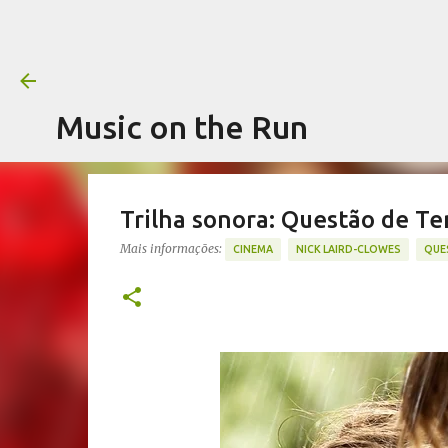
Music on the Run
Trilha sonora: Questão de Te
Mais informações:
CINEMA
NICK LAIRD-CLOWES
QUE