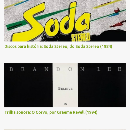
Discos para história: Soda Stereo, do Soda Stereo (1984)
Trilha sonora: O Corvo, por Graeme Revell (1994)