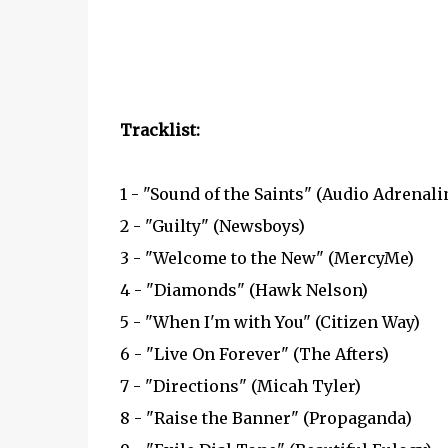
Tracklist:
1 - "Sound of the Saints" (Audio Adrenalin
2 - "Guilty" (Newsboys)
3 - "Welcome to the New" (MercyMe)
4 - "Diamonds" (Hawk Nelson)
5 - "When I'm with You" (Citizen Way)
6 - "Live On Forever" (The Afters)
7 - "Directions" (Micah Tyler)
8 - "Raise the Banner" (Propaganda)