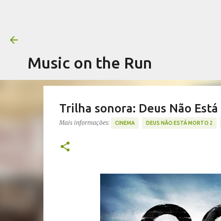
Music on the Run
Trilha sonora: Deus Não Está
Mais informações:
CINEMA
DEUS NÃO ESTÁ MORTO 2