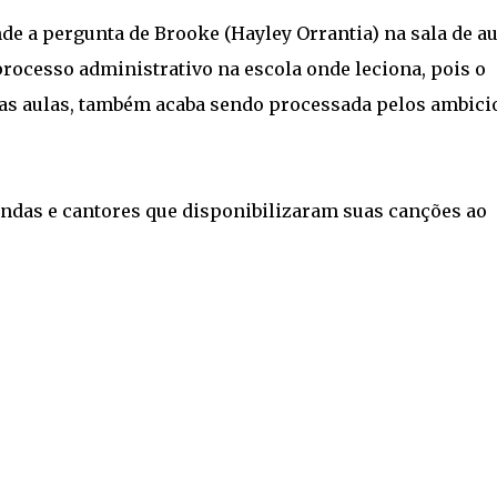
de a pergunta de Brooke (Hayley Orrantia) na sala de au
processo administrativo na escola onde leciona, pois o
 nas aulas, também acaba sendo processada pelos ambici
andas e cantores que disponibilizaram suas canções ao