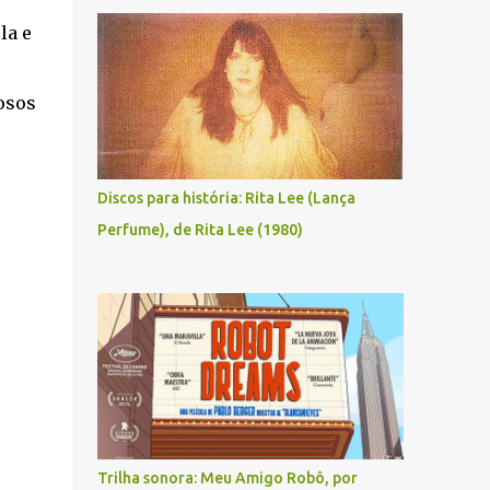
la e
osos
Discos para história: Rita Lee (Lança
Perfume), de Rita Lee (1980)
Trilha sonora: Meu Amigo Robô, por