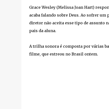
Grace Wesley (Melissa Joan Hart) respon
acaba falando sobre Deus. Ao sofrer um 
diretor não aceita esse tipo de assunto
pais da aluna.
A trilha sonora é composta por várias b
filme, que estreou no Brasil ontem.