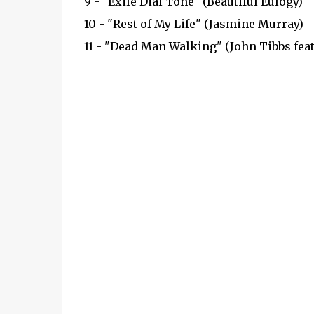
9 - "Exile Dial Tone" (Beautiful Eulogy)
10 - "Rest of My Life" (Jasmine Murray)
11 - "Dead Man Walking" (John Tibbs feat