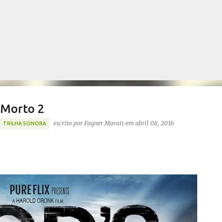
Pular para o conteúdo principal
 Morto 2
escrito por
Fagner Morais
em
abril 08, 2016
TRILHA SONORA