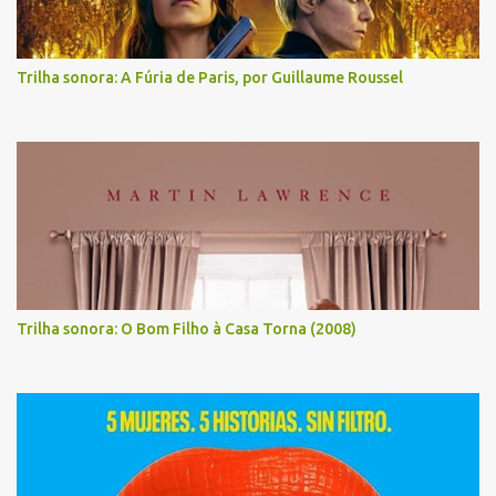
Trilha sonora: A Fúria de Paris, por Guillaume Roussel
Trilha sonora: O Bom Filho à Casa Torna (2008)