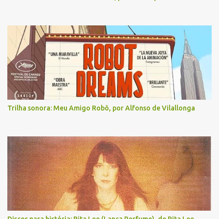
Trilha sonora: Meu Amigo Robô, por Alfonso de Vilallonga
Discos para história: Rita Lee (Lança Perfume), de Rita Lee