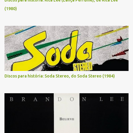
(1980)
Discos para história: Soda Stereo, do Soda Stereo (1984)