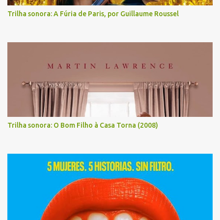
Trilha sonora: A Fúria de Paris, por Guillaume Roussel
Trilha sonora: O Bom Filho à Casa Torna (2008)