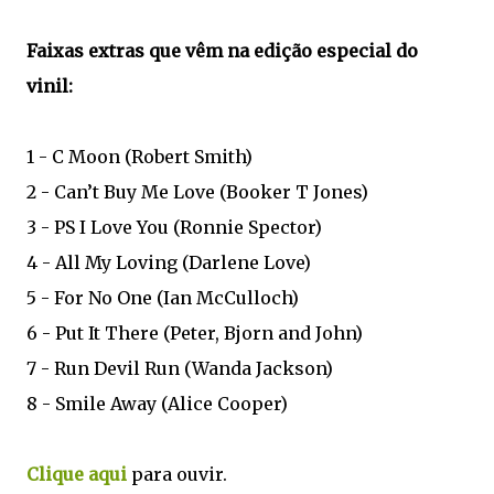
Faixas extras que vêm na edição especial do
vinil:
1 - C Moon (Robert Smith)
2 - Can’t Buy Me Love (Booker T Jones)
3 - PS I Love You (Ronnie Spector)
4 - All My Loving (Darlene Love)
5 - For No One (Ian McCulloch)
6 - Put It There (Peter, Bjorn and John)
7 - Run Devil Run (Wanda Jackson)
8 - Smile Away (Alice Cooper)
Clique aqui
para ouvir.