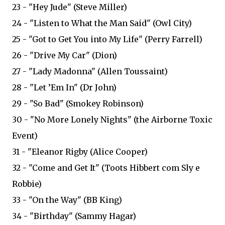
23 - "Hey Jude" (Steve Miller)
24 - "Listen to What the Man Said" (Owl City)
25 - "Got to Get You into My Life" (Perry Farrell)
26 - "Drive My Car" (Dion)
27 - "Lady Madonna" (Allen Toussaint)
28 - "Let ’Em In" (Dr John)
29 - "So Bad" (Smokey Robinson)
30 - "No More Lonely Nights" (the Airborne Toxic
Event)
31 - "Eleanor Rigby (Alice Cooper)
32 - "Come and Get It" (Toots Hibbert com Sly e
Robbie)
33 - "On the Way" (BB King)
34 - "Birthday" (Sammy Hagar)