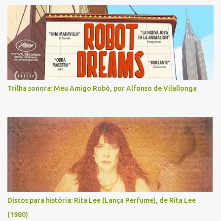
Trilha sonora: Meu Amigo Robô, por Alfonso de Vilallonga
Discos para história: Rita Lee (Lança Perfume), de Rita Lee
(1980)