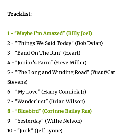
Tracklist:
1 - "Maybe I’m Amazed" (Billy Joel)
2 - "Things We Said Today" (Bob Dylan)
3 - "Band On The Run" (Heart)
4 - "Junior’s Farm" (Steve Miller)
5 - "The Long and Winding Road" (Yusuf/Cat
Stevens)
6 - "My Love" (Harry Connick Jr)
7 - "Wanderlust" (Brian Wilson)
8 - "Bluebird" (Corinne Bailey Rae)
9 - "Yesterday" (Willie Nelson)
10 - "Junk" (Jeff Lynne)