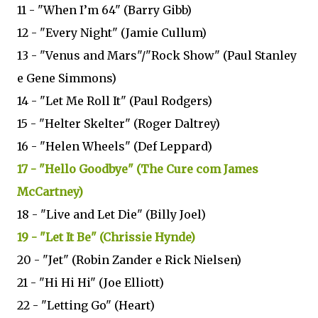
11 - "When I’m 64" (Barry Gibb)
12 - "Every Night" (Jamie Cullum)
13 - "Venus and Mars"/"Rock Show" (Paul Stanley
e Gene Simmons)
14 - "Let Me Roll It" (Paul Rodgers)
15 - "Helter Skelter" (Roger Daltrey)
16 - "Helen Wheels" (Def Leppard)
17 - "Hello Goodbye" (The Cure com James
McCartney)
18 - "Live and Let Die" (Billy Joel)
19 - "Let It Be" (Chrissie Hynde)
20 - "Jet" (Robin Zander e Rick Nielsen)
21 - "Hi Hi Hi" (Joe Elliott)
22 - "Letting Go" (Heart)