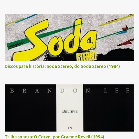
Discos para história: Soda Stereo, do Soda Stereo (1984)
Trilha sonora: O Corvo, por Graeme Revell (1994)