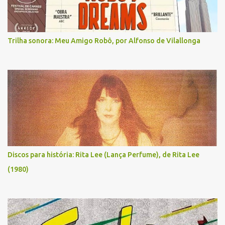
Trilha sonora: Meu Amigo Robô, por Alfonso de Vilallonga
Discos para história: Rita Lee (Lança Perfume), de Rita Lee
(1980)