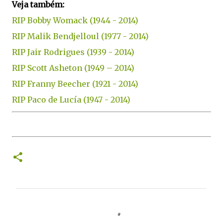
Veja também:
RIP Bobby Womack (1944 - 2014)
RIP Malik Bendjelloul (1977 - 2014)
RIP Jair Rodrigues (1939 - 2014)
RIP Scott Asheton (1949 – 2014)
RIP Franny Beecher (1921 - 2014)
RIP Paco de Lucía (1947 - 2014)
C
o