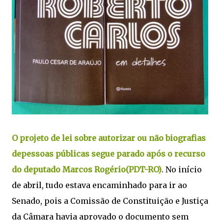
O projeto de lei sobre autorizar ou não biografias
depessoas públicas segue parado após o recurso
do deputado Marcos Rogério(PDT-RO)
. No início
de abril, tudo estava encaminhado para ir ao
Senado, pois a Comissão de Constituição e Justiça
da Câmara havia aprovado o documento sem